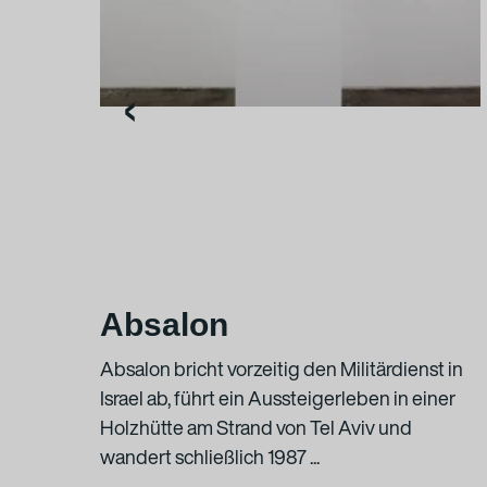
‹
Absalon
ay
Absalon bricht vorzeitig den Militärdienst in
Israel ab, führt ein Aussteigerleben in einer
ew
Holzhütte am Strand von Tel Aviv und
wandert schließlich 1987 ...