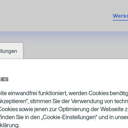
Werk
ellungen
PIERRE
IES
ite einwandfrei funktioniert, werden Cookies benöti
akzeptieren“, stimmen Sie der Verwendung von techn
HUYGH
ookies sowie jenen zur Optimierung der Webseite z
finden Sie in den „Cookie-Einstellungen“ und in unse
klärung.