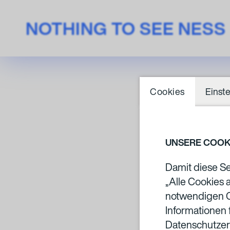
NOTHING TO SEE NESS
Cookies
Einst
UNSERE COOK
Damit diese Se
„Alle Cookies 
notwendigen C
Informationen 
Datenschutzer